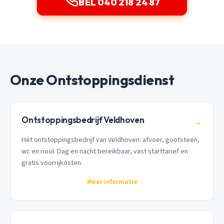
BEL 040 218 24 87
Onze Ontstoppingsdienst
Ontstoppingsbedrijf Veldhoven
→
Hét ontstoppingsbedrijf van Veldhoven: afvoer, gootsteen,
wc en riool. Dag en nacht bereikbaar, vast starttarief en
gratis voorrijkosten.
Meer informatie