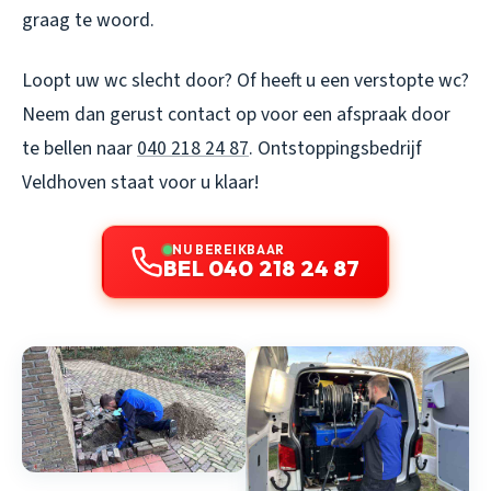
graag te woord.
Loopt uw wc slecht door? Of heeft u een verstopte wc?
Neem dan gerust contact op voor een afspraak door
te bellen naar
040 218 24 87
. Ontstoppingsbedrijf
Veldhoven staat voor u klaar!
NU BEREIKBAAR
BEL 040 218 24 87