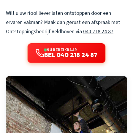
Wilt u uw riool liever laten ontstoppen door een
ervaren vakman? Maak dan gerust een afspraak met
Ontstoppingsbedrijf Veldhoven via
040 218 24 87
.
NU BEREIKBAAR
BEL 040 218 24 87