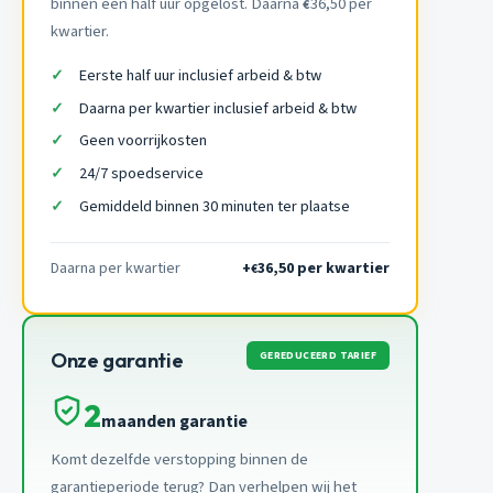
binnen een half uur opgelost. Daarna
36,50 per
€
kwartier.
Eerste half uur inclusief arbeid & btw
Daarna per kwartier inclusief arbeid & btw
Geen voorrijkosten
24/7 spoedservice
Gemiddeld binnen 30 minuten ter plaatse
Daarna per kwartier
+
36,50 per kwartier
€
GEREDUCEERD TARIEF
Onze garantie
2
maanden garantie
Komt dezelfde verstopping binnen de
garantieperiode terug? Dan verhelpen wij het